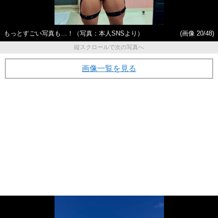
もっとすごい写真も…！（写真：本人SNSより）
(画像 20/48)
縦スクロールで次の写真へ
画像一覧を見る