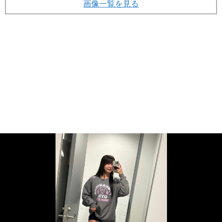
画像一覧を見る