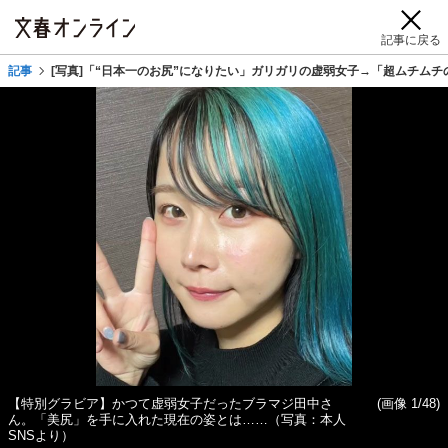
記事に戻る
記事
[写真]「“日本一のお尻”になりたい」ガリガリの虚弱女子→「超ムチム
【特別グラビア】かつて虚弱女子だったブラマジ田中さ
(画像 1/48)
ん。「美尻」を手に入れた現在の姿とは……（写真：本人
SNSより）