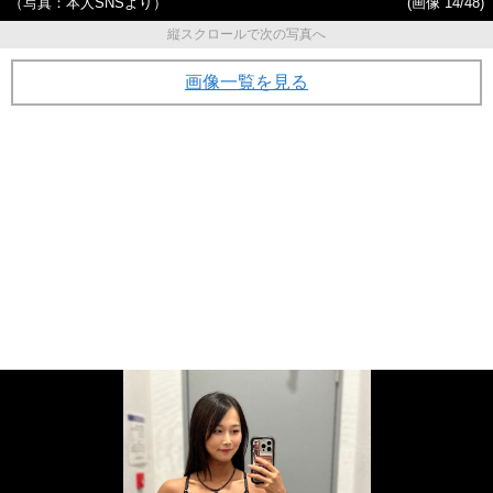
（写真：本人SNSより）
(画像 14/48)
縦スクロールで次の写真へ
画像一覧を見る