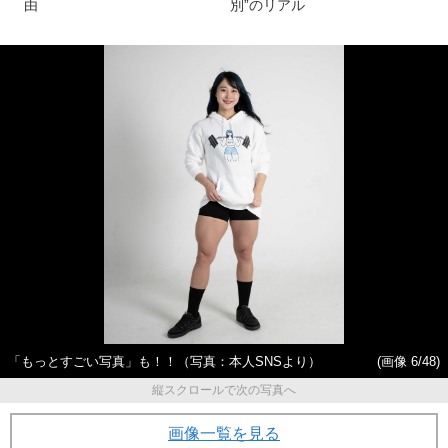
由
別”のリアル
「もっとすごい写真」も！！（写真：本人SNSより）
(画像 6/48)
縦スクロールで次の写真へ
画像一覧を見る