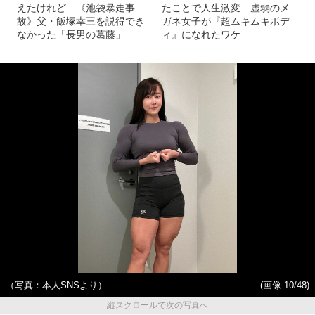
えたけれど…《池袋暴走事
たことで人生激変…虚弱のメ
故》父・飯塚幸三を説得でき
ガネ女子が『超ムキムキボデ
なかった「長男の葛藤」
ィ』になれたワケ
（写真：本人SNSより）
(画像 10/48)
縦スクロールで次の写真へ