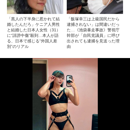
「黒人の下半身に惹かれて結
「飯塚幸三は上級国民だから
婚したんだろ」ケニア人男性
逮捕されない」は間違いだっ
と結婚した日本人女性（31）
た…《池袋暴走事故》警視庁
に“誹謗中傷”殺到…本人が語
幹部が「自民党議員」に呼び
る、日本で感じる“外国人差
出されても逮捕を見送った理
別”のリアル
由