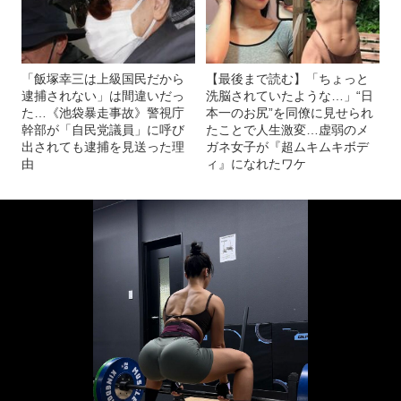
「飯塚幸三は上級国民だから
【最後まで読む】「ちょっと
逮捕されない」は間違いだっ
洗脳されていたような…」“日
た…《池袋暴走事故》警視庁
本一のお尻”を同僚に見せられ
幹部が「自民党議員」に呼び
たことで人生激変…虚弱のメ
出されても逮捕を見送った理
ガネ女子が『超ムキムキボデ
由
ィ』になれたワケ