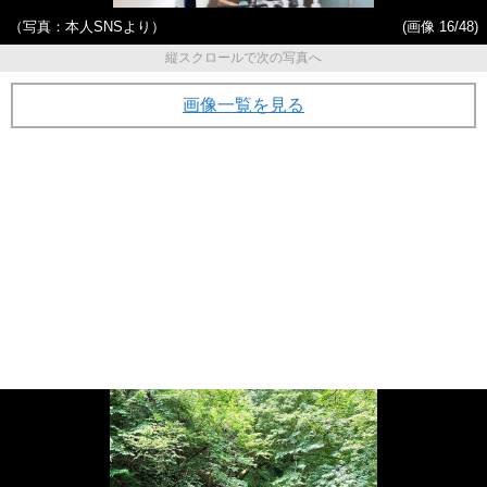
（写真：本人SNSより）
(画像 16/48)
縦スクロールで次の写真へ
画像一覧を見る