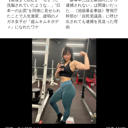
洗脳されていたような…」“日
逮捕されない」は間違いだっ
本一のお尻”を同僚に見せられ
た…《池袋暴走事故》警視庁
たことで人生激変…虚弱のメ
幹部が「自民党議員」に呼び
ガネ女子が『超ムキムキボデ
出されても逮捕を見送った理
ィ』になれたワケ
由