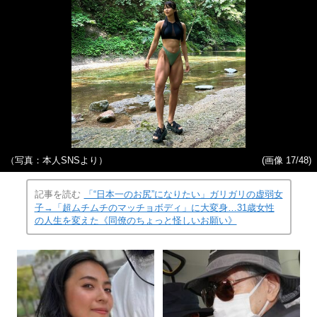
（写真：本人SNSより）
(画像 17/48)
記事を読む
「“日本一のお尻”になりたい」ガリガリの虚弱女
子→「超ムチムチのマッチョボディ」に大変身…31歳女性
の人生を変えた《同僚のちょっと怪しいお願い》