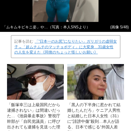
「ムキムキビキニ姿」や…（写真：本人SNSより）
(画像 5/48)
記事を読む
「“日本一のお尻”になりたい」ガリガリの虚弱女
子→「超ムチムチのマッチョボディ」に大変身…31歳女性
の人生を変えた《同僚のちょっと怪しいお願い》
「飯塚幸三は上級国民だから
「黒人の下半身に惹かれて結
逮捕されない」は間違いだっ
婚したんだろ」ケニア人男性
た…《池袋暴走事故》警視庁
と結婚した日本人女性（31）
幹部が「自民党議員」に呼び
に“誹謗中傷”殺到…本人が語
出されても逮捕を見送った理
る、日本で感じる“外国人差