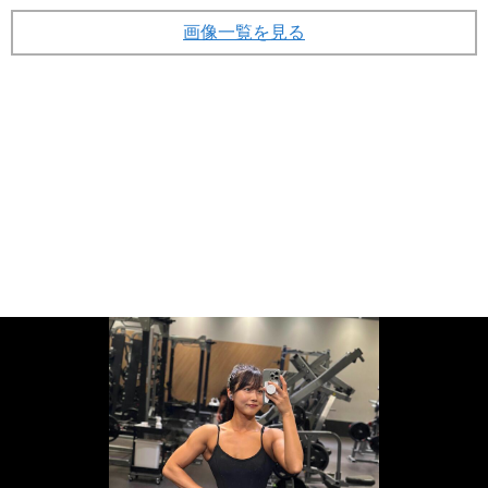
画像一覧を見る