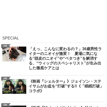
SPECIAL
PR
「えっ、こんなに変わるの？」36歳男性ラ
イターのニオイが激変！ 夏場に気にな
る“頭皮のニオイ”や“ベタつき”を解消す
る、“ウィッグのスペシャリスト”が生み出
した徹底ケアとは
PR
《映画『シェルター』》ジェイソン・ステ
イサムがお盆を“打破”する!!《「眠眠打破」
コラボ》