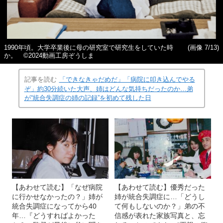
1990年頃。大学卒業後に母の研究室で研究生をしていた時
(画像 7/13)
か。 ©2024動画工房ぞうしま
記事を読む
「できなきゃだめだ」「病院に叩き込んでやる
ぞ」約30分続いた大声、姉はどんな気持ちだったのか…弟
が“統合失調症の姉の記録”を初めて残した日
【あわせて読む】「なぜ病院
【あわせて読む】優秀だった
に行かせなかったの？」姉が
姉が統合失調症に…「どうし
統合失調症になってから40
て何もしないのか？」弟の不
年…『どうすればよかった
信感が表れた家族写真と、忘