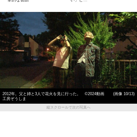
2012年。父と姉と3人で花火を見に行った。 ©2024動画
(画像 10/13)
工房ぞうしま
縦スクロールで次の写真へ