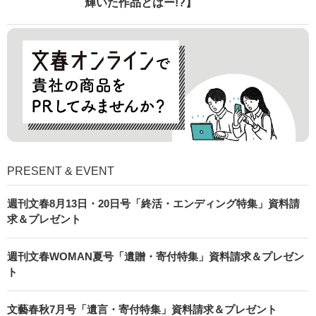
助演も全部ステイサム！「ステサミー賞」
爆誕！【応募総数941票 全54作品の栄冠に
輝いた作品とはー!?】
PRESENT & EVENT
週刊文春8月13日・20日号「終活・エンディング特集」資料請
求＆プレゼント
週刊文春WOMAN夏号「遺贈・寄付特集」資料請求＆プレゼン
ト