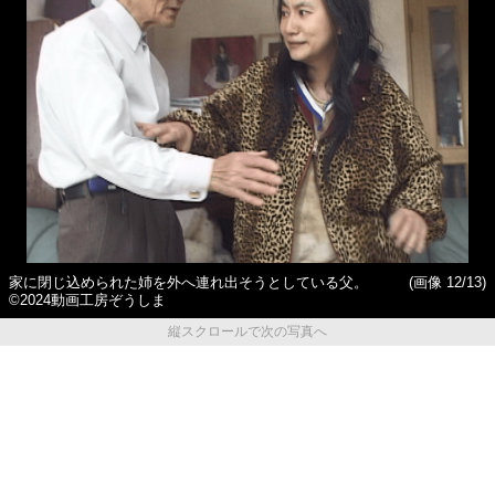
家に閉じ込められた姉を外へ連れ出そうとしている父。
(画像 12/13)
©2024動画工房ぞうしま
縦スクロールで次の写真へ