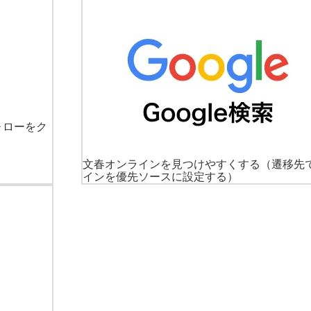
ォローをク
文春オンラインを見つけやすくする
（遷移先
インを優先ソースに設定する）