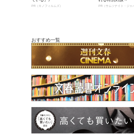
PR（キノフィルムズ）
PR（サムソナイト・ジャ
おすすめ一覧