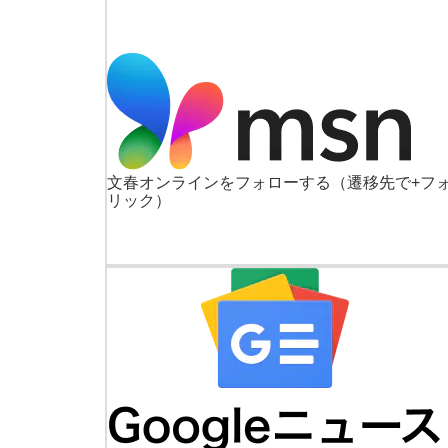
文春オンラインをフォローする
（遷移先で+フ
リック）