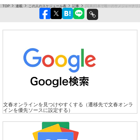
TOP
連載
この人のスケジュール表
記事
[写真]日本で唯一のサメジャーナリ
文春オンラインを見つけやすくする
（遷移先で文春オンラ
インを優先ソースに設定する）