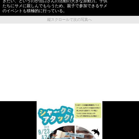
きたい、というのが沼口さんの活動の大きな原動力。子供
たちにサメに親しんでもらうため、親子で参加できるサメ
のイベントも積極的に行っている。
縦スクロールで次の写真へ