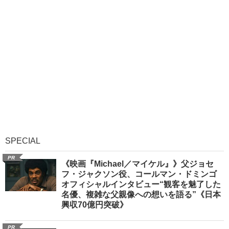
SPECIAL
PR
《映画『Michael／マイケル』》父ジョセ
フ・ジャクソン役、コールマン・ドミンゴ
オフィシャルインタビュー“観客を魅了した
名優、複雑な父親像への想いを語る”《日本
興収70億円突破》
PR