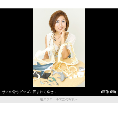
サメの骨やグッズに囲まれて幸せ～
(画像 6/9)
縦スクロールで次の写真へ