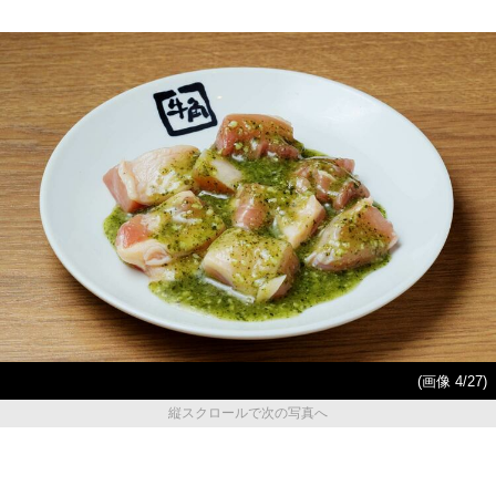
(画像 4/27)
縦スクロールで次の写真へ