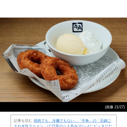
(画像 21/27)
記事を読む
焼肉でも、冷麺でもない…「牛角」の「石鍋ご
まねぎ塩ラーメン」は“日常の一人呑み”のシメにピッタリだ