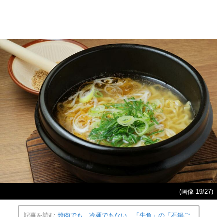
(画像 19/27)
記事を読む
焼肉でも、冷麺でもない…「牛角」の「石鍋ご