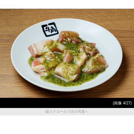
(画像 4/27)
縦スクロールで次の写真へ