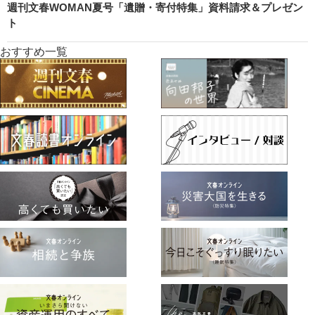
週刊文春WOMAN夏号「遺贈・寄付特集」資料請求＆プレゼン
ト
おすすめ一覧