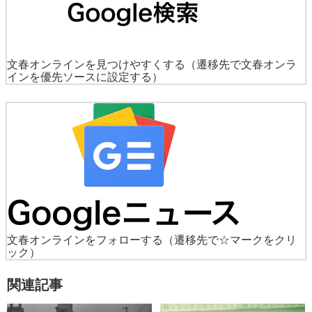
文春オンラインを見つけやすくする
（遷移先で文春オンラ
インを優先ソースに設定する）
文春オンラインをフォローする
（遷移先で☆マークをクリ
ック）
関連記事