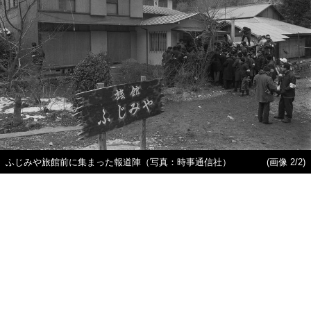
ふじみや旅館前に集まった報道陣（写真：時事通信社）
(画像 2/2)