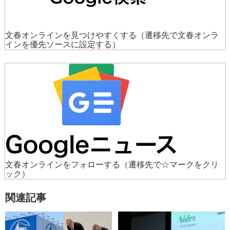
文春オンラインを見つけやすくする
（遷移先で文春オンラ
インを優先ソースに設定する）
文春オンラインをフォローする
（遷移先で☆マークをクリ
ック）
関連記事