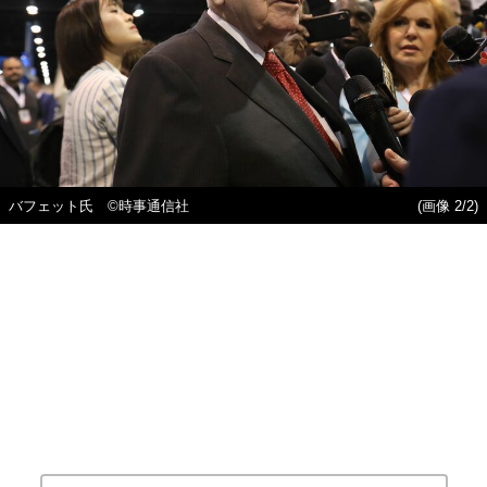
バフェット氏 ©時事通信社
(画像 2/2)