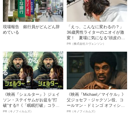
現場報告 銀行員がどんどん辞
「えっ、こんなに変わるの？」
めている
36歳男性ライターのニオイが激
変！ 夏場に気になる“頭皮のニ
オイ”や“ベタつき”を解消す
PR（株式会社スヴェンソン）
る、“ウィッグのスペシャリス
ト”が生み出した徹底ケアとは
《映画『シェルター』》ジェイ
《映画『Michael／マイケル』》
ソン・ステイサムがお盆を“打
父ジョセフ・ジャクソン役、コ
破”する!!《「眠眠打破」コラ
ールマン・ドミンゴ オフィシャ
ボ》
ルインタビュー“観客を魅了した
PR（キノフィルムズ）
PR（キノフィルムズ）
名優、複雑な父親像への想いを
語る”《日本興収70億円突破》