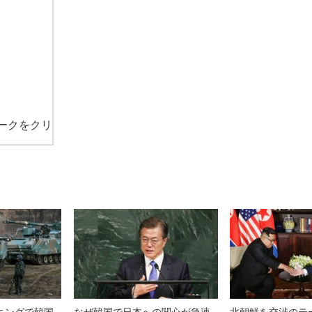
ークをクリ
キングで韓国
なぜ韓国で日本への関心が急速
北朝鮮を交渉のテ