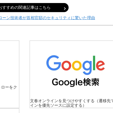
おすすめの関連記事はこちら
ローン技術者が首相官邸のセキュリティに驚いた理由
ォローをク
文春オンラインを見つけやすくする
（遷移先
インを優先ソースに設定する）