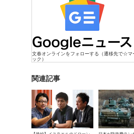
文春オンラインをフォローする
（遷移先で☆マ
ック）
関連記事
【後編】イスラエルのドローン
日本が防衛費ラン