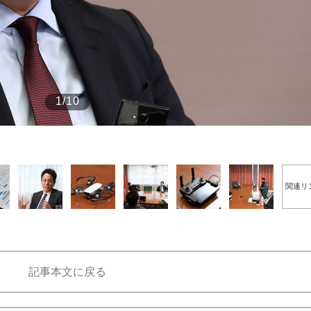
もっと見る
もっと見る
1/10
関連リ
記事本文に戻る