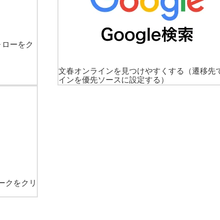
ォローをク
文春オンラインを見つけやすくする
（遷移先
インを優先ソースに設定する）
ークをクリ