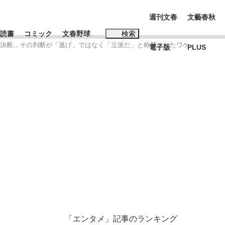
週刊文春
文藝春秋
読書
コミック
文春野球
検索
”の決断…その判断が「逃げ」ではなく「立派だ」と称賛されたワケ
電子版
PLUS
インタビュー
読書
#松田聖子
む将棋
BC日本代表“敗戦”の真実 選手が明かす...
「エンタメ」記事のランキング