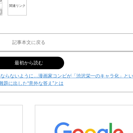
関連リンク
記事本文に戻る
最初から読む
にならないように…漫画家コンビが「渋沢栄一のキャラ化」と
難題に出した“意外な答え”とは