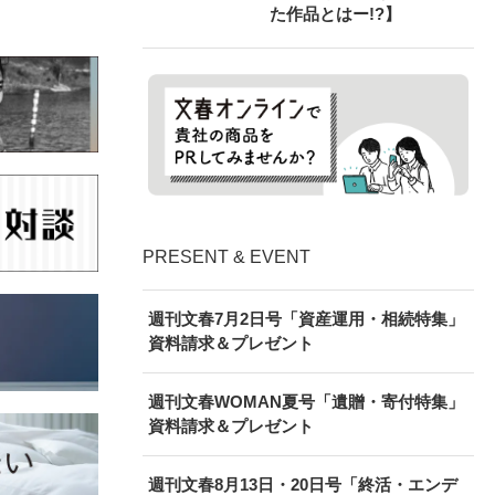
た作品とはー!?】
PRESENT & EVENT
週刊文春7月2日号「資産運用・相続特集」
資料請求＆プレゼント
週刊文春WOMAN夏号「遺贈・寄付特集」
資料請求＆プレゼント
週刊文春8月13日・20日号「終活・エンデ