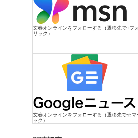
文春オンラインをフォローする
（遷移先で+フ
リック）
文春オンラインをフォローする
（遷移先で☆マ
ック）