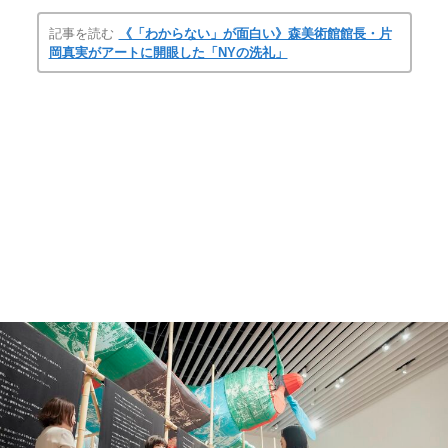
記事を読む
《「わからない」が面白い》森美術館館長・片
岡真実がアートに開眼した「NYの洗礼」