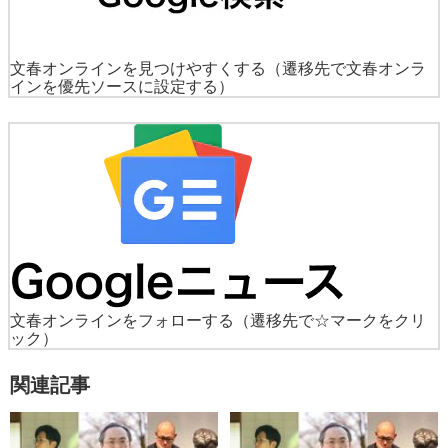
文春オンラインを見つけやすくする
（遷移先で文春オンラ
インを優先ソースに設定する）
文春オンラインをフォローする
（遷移先で☆マークをクリ
ック）
関連記事