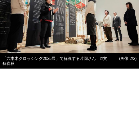
「六本木クロッシング2025展」で解説する片岡さん ©文
(画像 2/2)
藝春秋