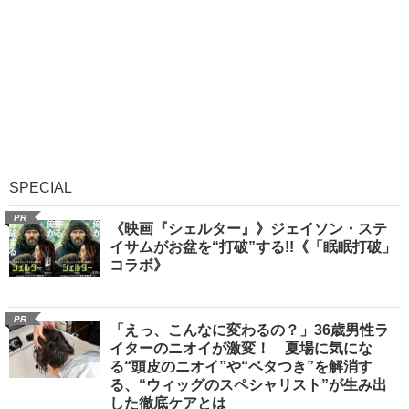
SPECIAL
PR
《映画『シェルター』》ジェイソン・ステ
イサムがお盆を“打破”する!!《「眠眠打破」
コラボ》
PR
「えっ、こんなに変わるの？」36歳男性ラ
イターのニオイが激変！ 夏場に気にな
る“頭皮のニオイ”や“ベタつき”を解消す
る、“ウィッグのスペシャリスト”が生み出
した徹底ケアとは