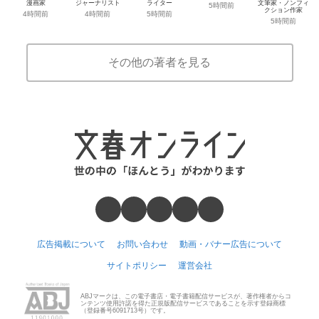
漫画家
ジャーナリスト
ライター
文筆家・ノンフィ
5時間前
クション作家
4時間前
4時間前
5時間前
5時間前
その他の著者を見る
広告掲載について
お問い合わせ
動画・バナー広告について
サイトポリシー
運営会社
ABJマークは、この電子書店・電子書籍配信サービスが、著作権者からコ
ンテンツ使用許諾を得た正規版配信サービスであることを示す登録商標
（登録番号6091713号）です。