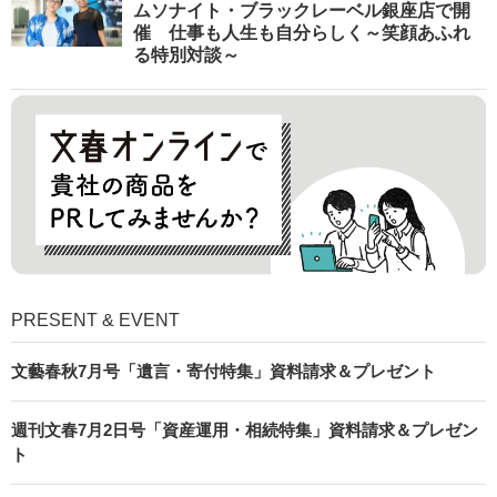
ムソナイト・ブラックレーベル銀座店で開
催 仕事も人生も自分らしく～笑顔あふれ
る特別対談～
PRESENT & EVENT
文藝春秋7月号「遺言・寄付特集」資料請求＆プレゼント
週刊文春7月2日号「資産運用・相続特集」資料請求＆プレゼン
ト