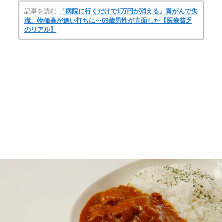
記事を読む
「病院に行くだけで1万円が消える」胃がんで失
職、物価高が追い打ちに⋯69歳男性が直面した【医療貧乏
のリアル】