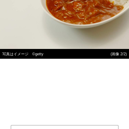
写真はイメージ ©getty
(画像 2/2)