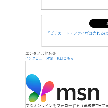
「ピチカート・ファイヴは売れるは
エンタメ
芸能
音楽
インタビュー/対談一覧はこちら
文春オンラインをフォローする
（遷移先で+フ