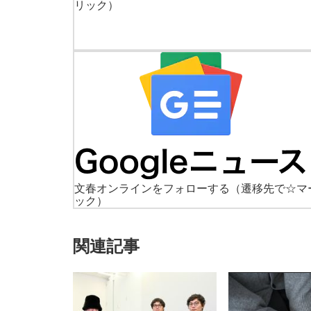
リック）
文春オンラインをフォローする
（遷移先で☆マ
ック）
関連記事