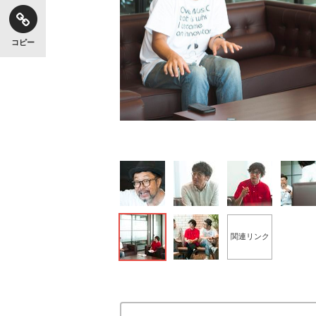
コピー
キングの誕生を、目撃せよ。
いまさら聞けない資産運用のすべて
関連リンク