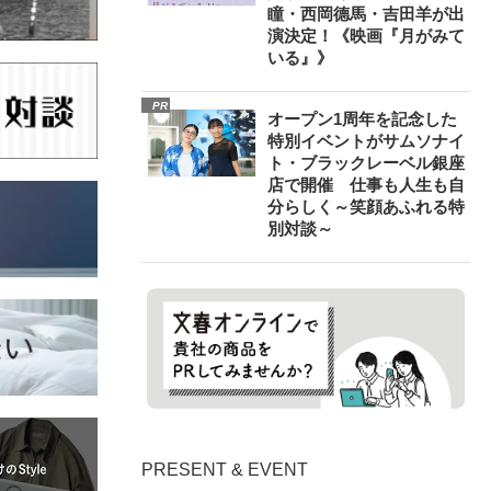
瞳・西岡德馬・吉田羊が出
演決定！《映画『月がみて
いる』》
PR
オープン1周年を記念した
特別イベントがサムソナイ
ト・ブラックレーベル銀座
店で開催 仕事も人生も自
分らしく～笑顔あふれる特
別対談～
PRESENT & EVENT