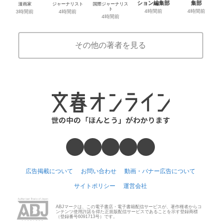
ション編集部
集部
漫画家
ジャーナリスト
国際ジャーナリス
ト
4時間前
4時間前
3時間前
4時間前
4時間前
その他の著者を見る
広告掲載について
お問い合わせ
動画・バナー広告について
サイトポリシー
運営会社
ABJマークは、この電子書店・電子書籍配信サービスが、著作権者からコ
ンテンツ使用許諾を得た正規版配信サービスであることを示す登録商標
（登録番号6091713号）です。