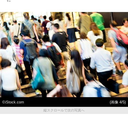
©iStock.com
(画像 4/5)
縦スクロールで次の写真へ