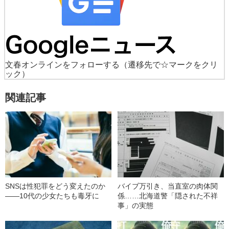
文春オンラインをフォローする
（遷移先で☆マークをクリ
ック）
関連記事
SNSは性犯罪をどう変えたのか
バイブ万引き、当直室の肉体関
――10代の少女たちも毒牙に
係……北海道警「隠された不祥
事」の実態