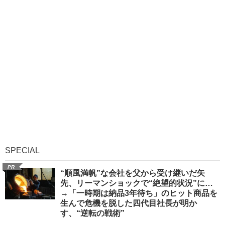
SPECIAL
PR
“順風満帆”な会社を父から受け継いだ矢
先、リーマンショックで“絶望的状況”に…
→「一時期は納品3年待ち」のヒット商品を
生んで危機を脱した四代目社長が明か
す、“逆転の戦術”