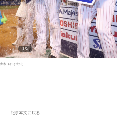
もっと見る
1/3
る青木（右は大引）
記事本文に戻る