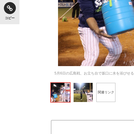
コピー
5月6日の広島戦、お立ち台で坂口に水を浴びせ
関連リンク