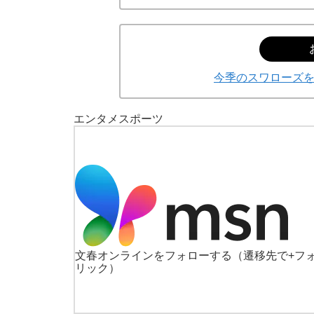
今季のスワローズ
エンタメ
スポーツ
文春オンラインをフォローする
（遷移先で+フ
リック）