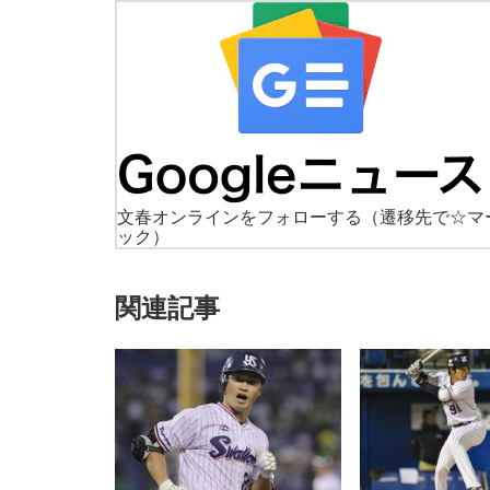
文春オンラインをフォローする
（遷移先で☆マ
ック）
関連記事