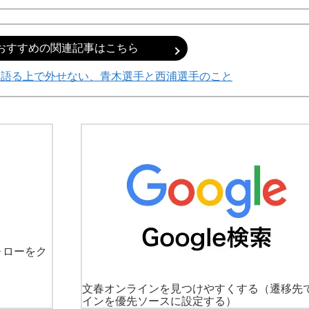
おすすめの関連記事はこちら
を語る上で外せない、青木選手と西浦選手のこと
ォローをク
文春オンラインを見つけやすくする
（遷移先
インを優先ソースに設定する）