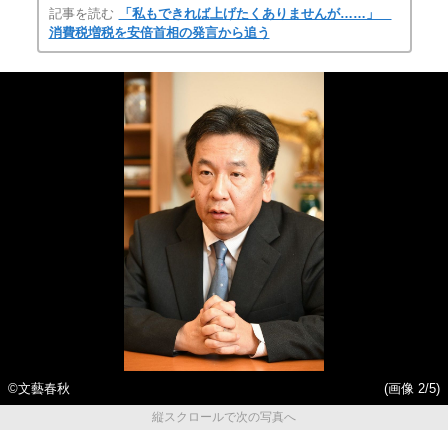
記事を読む
「私もできれば上げたくありませんが……」
消費税増税を安倍首相の発言から追う
©文藝春秋
(画像 2/5)
縦スクロールで次の写真へ