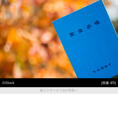
©iStock
(画像 4/5)
縦スクロールで次の写真へ