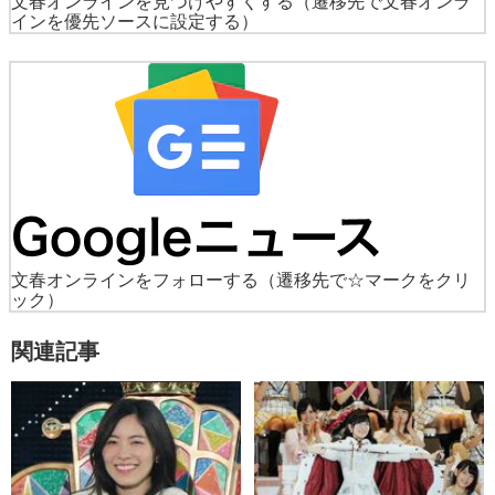
文春オンラインを見つけやすくする
（遷移先で文春オンラ
インを優先ソースに設定する）
文春オンラインをフォローする
（遷移先で☆マークをクリ
ック）
関連記事