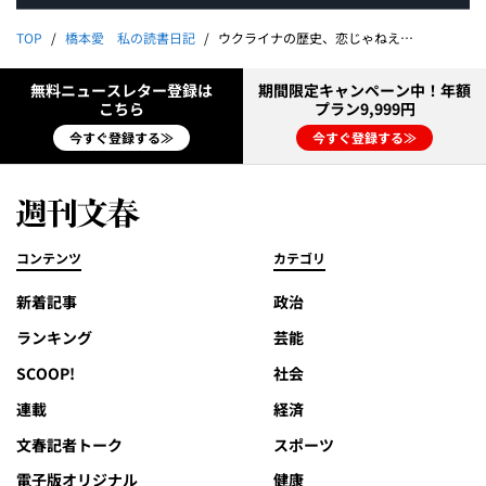
TOP
橋本愛 私の読書日記
ウクライナの歴史、恋じゃねえから｜橋本 愛
無料ニュースレター登録は
期間限定キャンペーン中！年額
こちら
プラン9,999円
今すぐ登録する≫
今すぐ登録する≫
コンテンツ
カテゴリ
新着記事
政治
ランキング
芸能
SCOOP!
社会
連載
経済
文春記者トーク
スポーツ
電子版オリジナル
健康