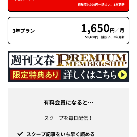
初年度9,999円一括払い、1年更新
1,650
円／月
3年プラン
59,400円一括払い、3年更新
有料会員になると…
スクープを毎日配信！
スクープ記事をいち早く読める