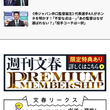
《侍ジャパン井口監督誕生》代表選手4人がホン
ネを明かす！「不安な点は…」「あの監督はなぜ
選ばれない？」「投手コーチは一択」