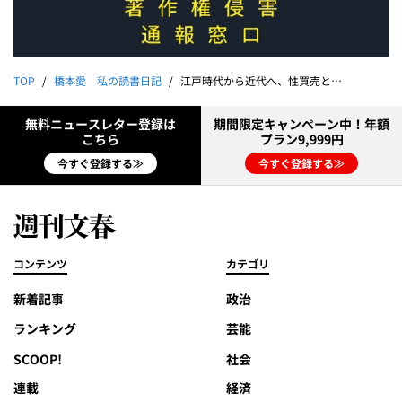
TOP
橋本愛 私の読書日記
江戸時代から近代へ、性買売と社会｜橋本 愛
無料ニュースレター登録は
期間限定キャンペーン中！年額
こちら
プラン9,999円
今すぐ登録する≫
今すぐ登録する≫
コンテンツ
カテゴリ
新着記事
政治
ランキング
芸能
SCOOP!
社会
連載
経済