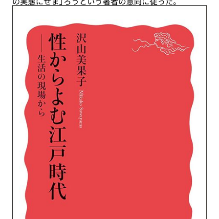
の実態にせま」ろうという著者の意向に従った。