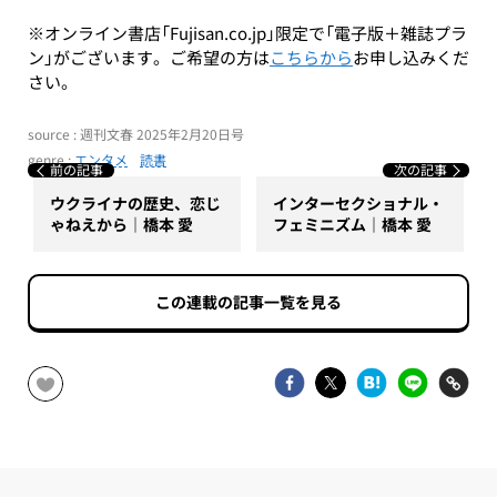
※オンライン書店「Fujisan.co.jp」限定で「電子版＋雑誌プラ
ン」がございます。ご希望の方は
こちらから
お申し込みくだ
さい。
source : 週刊文春 2025年2月20日号
genre :
エンタメ
読書
前の記事
次の記事
ウクライナの歴史、恋じ
インターセクショナル・
ゃねえから｜橋本 愛
フェミニズム｜橋本 愛
この連載の記事一覧を見る