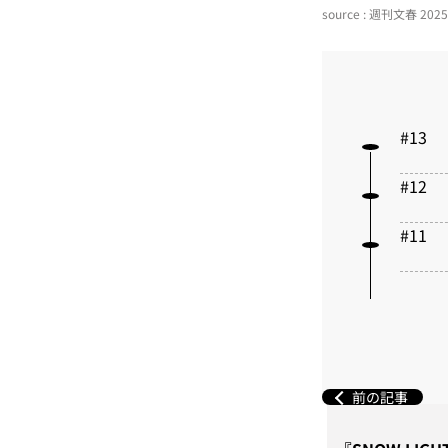
source : 週刊文春 2
前の記事