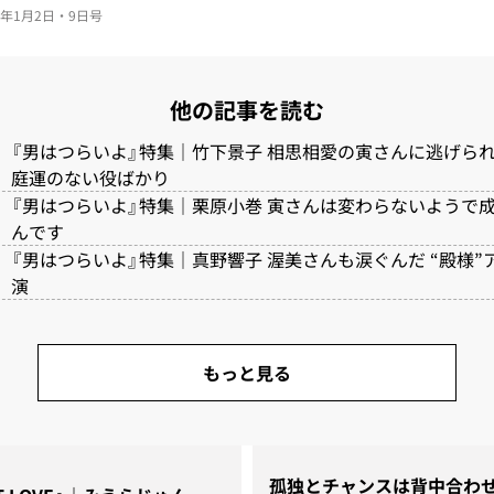
025年1月2日・9日号
他の記事を読む
『男はつらいよ』特集｜竹下景子 相思相愛の寅さんに逃げら
庭運のない役ばかり
『男はつらいよ』特集｜栗原小巻 寅さんは変わらないようで
んです
『男はつらいよ』特集｜真野響子 渥美さんも涙ぐんだ “殿様”
演
もっと見る
孤独とチャンスは背中合わ