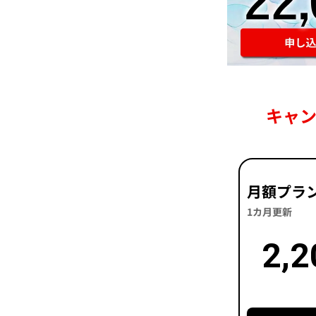
キャ
月額プラ
1カ月更新
2,2