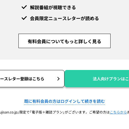
解説番組が視聴できる
会員限定ニュースレターが読める
有料会員についてもっと詳しく見る
ースレター登録はこちら
法人向けプランはこ
既に有料会員の方はログインして続きを読む
jisan.co.jp」限定で「電子版＋雑誌プラン」がございます。ご希望の方は
こちらから