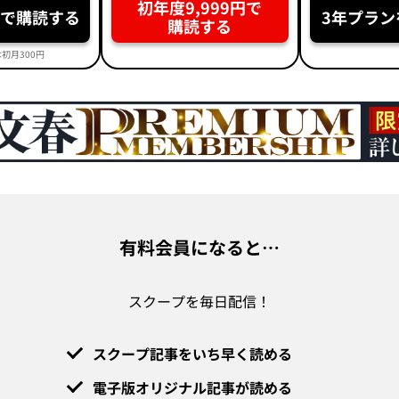
初年度9,999円で
円で購読する
3年プラン
購読する
初月300円
有料会員になると…
スクープを毎日配信！
スクープ記事をいち早く読める
電子版オリジナル記事が読める