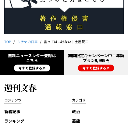
TOP
ツチヤの口車
言ってはいけない｜土屋賢二
無料ニュースレター登録は
期間限定キャンペーン中！年額
こちら
プラン9,999円
今すぐ登録する≫
今すぐ登録する≫
コンテンツ
カテゴリ
新着記事
政治
ランキング
芸能