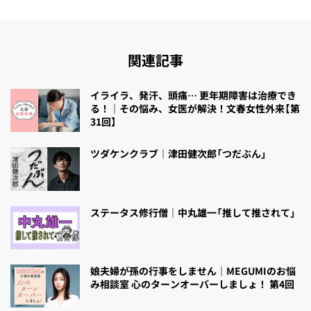
関連記事
イライラ、発汗、頭痛… 更年期障害は治療でき
る！｜その悩み、女医が解決！文春女性外来【第
31回】
ツダケンクラブ｜津田健次郎「つだぶん」
ステータス修行僧｜中丸雄一「推して推されて」
娘夫婦が孫の行事をしません｜MEGUMIのお悩
み相談室 心のターンオーバーしましょ！ 第4回