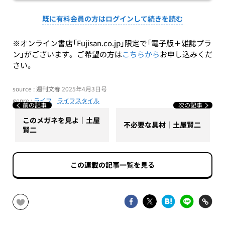
既に有料会員の方はログインして続きを読む
※オンライン書店「Fujisan.co.jp」限定で「電子版＋雑誌プラ
ン」がございます。ご希望の方は
こちらから
お申し込みくだ
さい。
source : 週刊文春 2025年4月3日号
genre :
ライフ
ライフスタイル
前の記事
次の記事
このメガネを見よ｜土屋
不必要な具材｜土屋賢二
賢二
この連載の記事一覧を見る