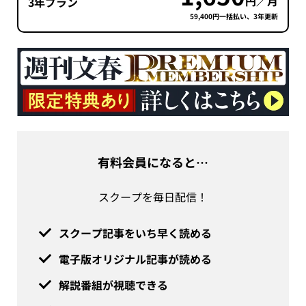
円／月
3年プラン
59,400円一括払い、3年更新
有料会員になると…
スクープを毎日配信！
スクープ記事をいち早く読める
電子版オリジナル記事が読める
解説番組が視聴できる