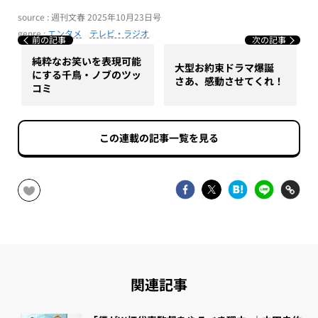
source : 週刊文春 2025年10月23日号
genre :
エンタメ
テレビ・ラジオ
前の記事
次の記事
純粋なお笑いを表現可能
大型お約束ドラマ爆誕
にする千鳥・ノブのツッ
さあ、感動させてくれ！
コミ
この連載の記事一覧を見る
関連記事