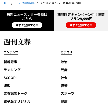
TOP
テレビ健康診断
天文部のメンバーが再結集 森田望智が魅せるシスターフッド
無料ニュースレター登録は
期間限定キャンペーン中！年額
こちら
プラン9,999円
今すぐ登録する≫
今すぐ登録する≫
コンテンツ
カテゴリ
新着記事
政治
ランキング
芸能
SCOOP!
社会
連載
経済
文春記者トーク
スポーツ
電子版オリジナル
健康