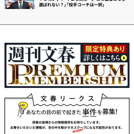
選ばれない？」「投手コーチは一択」