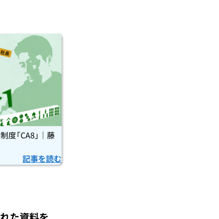
度「CA8」｜藤
記事を読む
かれた資料を