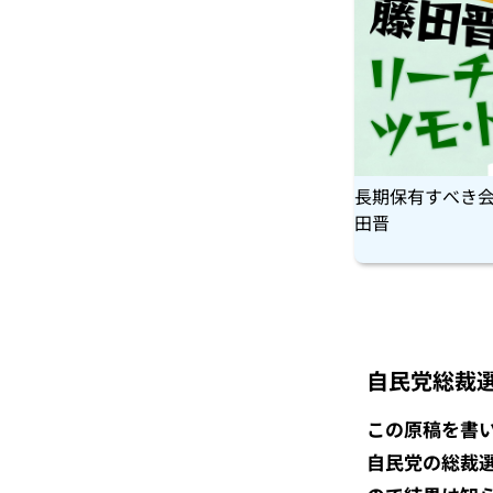
長期保有すべき
田晋
自民党総裁
この原稿を書
自民党の総裁