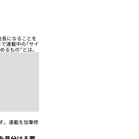
会長になることを
」で連載中の「サイ
求めるもの”とは。
す。連載を加筆修
を見分ける要