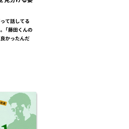
がって話してる
。「藤田くんの
ば良かったんだ