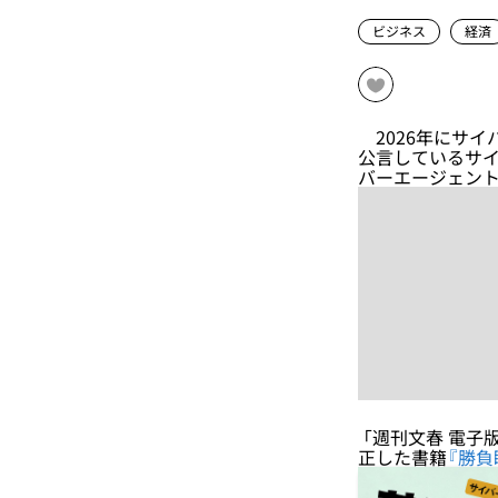
ビジネス
経済
2026年にサイ
公言しているサイ
バーエージェント
「週刊文春 電子
正した書籍
『勝負