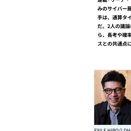
みのサイバー
手は、通算タイ
だ。2人の議論
ら、長考や確
スとの共通点
EXILE HIRO