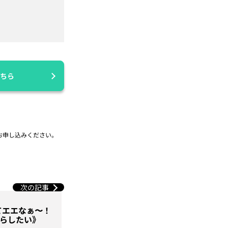
ちら
お申し込みください。
次の記事
てエエなぁ〜！
らしたい》