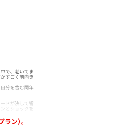
中で、老いてま
ぜかすごく前向き
自分を含む同年
ワードが決して響
ーンとショックを
プラン）。