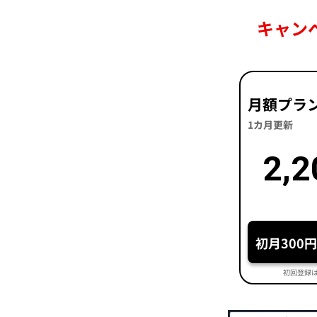
キャン
月額プラ
1カ月更新
2,2
初月300
初回登録は