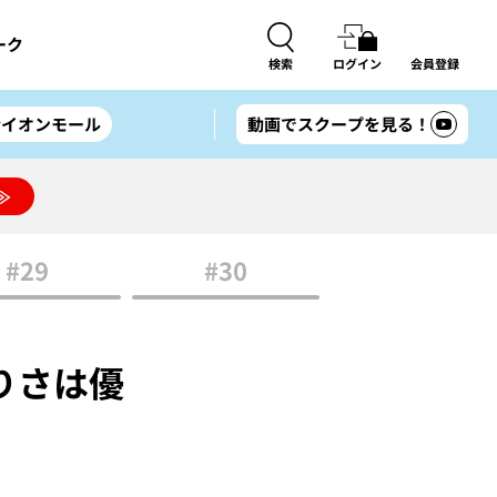
ーク
検索
ログイン
会員登録
#イオンモール
動画でスクープを見る！
≫
#29
#30
りさは優