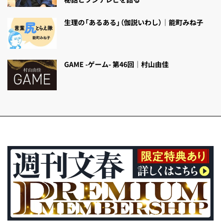
生理の「あるある」（伽説いわし）｜能町みね子
GAME -ゲーム- 第46回｜村山由佳