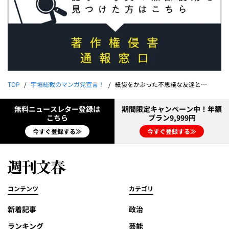
TOP
宇垣総裁のマンガ党宣言！
紙袋をかぶった不思議な友達との絆｜宇垣美里
無料ニュースレター登録は
期間限定キャンペーン中！年額
こちら
プラン9,999円
今すぐ登録する≫
今すぐ登録する≫
コンテンツ
カテゴリ
新着記事
政治
ランキング
芸能