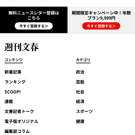
無料ニュースレター登録は
期間限定キャンペーン中！年額
こちら
プラン9,999円
今すぐ登録する≫
今すぐ登録する≫
コンテンツ
カテゴリ
新着記事
政治
ランキング
芸能
SCOOP!
社会
連載
経済
文春記者トーク
スポーツ
電子版オリジナル
健康
編集部コラム