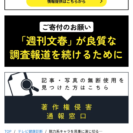
TOP
テレビ健康診断
脱力系キャラを見事に演じ切る松ケンはやっぱり凄い！