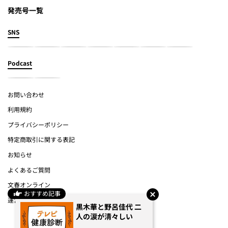
発売号一覧
SNS
Podcast
お問い合わせ
利用規約
プライバシーポリシー
特定商取引に関する表記
お知らせ
よくあるご質問
文春オンライン
おすすめ記事
運営会社
黒木華と野呂佳代 二
人の涙が清々しい
(c) Bungeishunju Ltd.