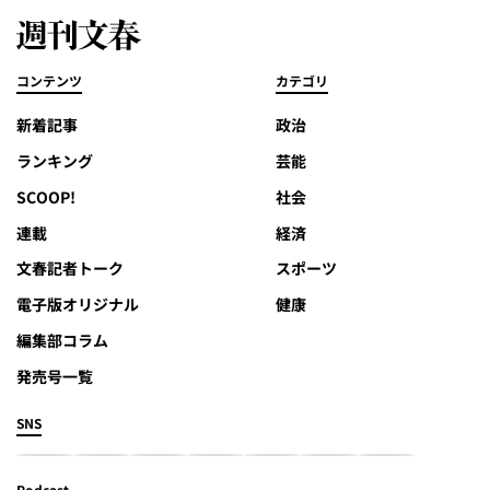
コンテンツ
カテゴリ
新着記事
政治
ランキング
芸能
SCOOP!
社会
連載
経済
文春記者トーク
スポーツ
電子版オリジナル
健康
編集部コラム
発売号一覧
SNS
Podcast