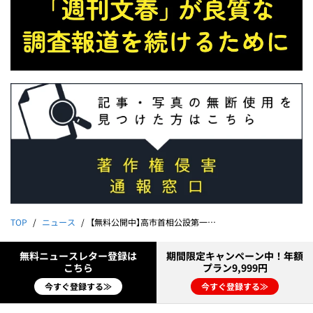
TOP
ニュース
【無料公開中】高市首相公設第一秘書・木下剛志氏の「Zoom会議音声」《高市首相は「違和感がある」「判断は難しい」と》
無料ニュースレター登録は
期間限定キャンペーン中！年額
こちら
プラン9,999円
今すぐ登録する≫
今すぐ登録する≫