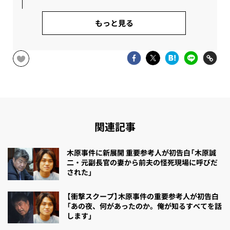
もっと見る
関連記事
木原事件に新展開 重要参考人が初告白「木原誠
二・元副長官の妻から前夫の怪死現場に呼びだ
された」
【衝撃スクープ】木原事件の重要参考人が初告白
「あの夜、何があったのか。俺が知るすべてを話
します」