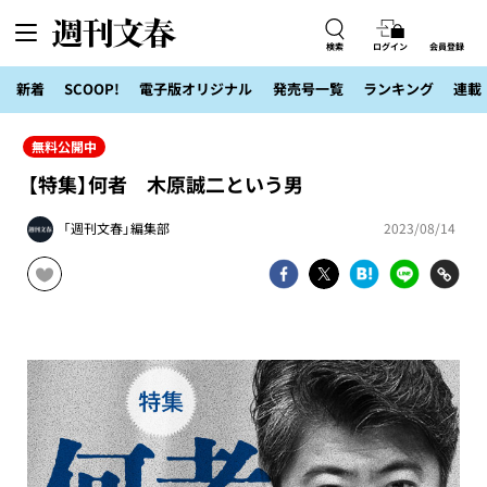
検索
ログイン
会員登録
新着
SCOOP!
電子版オリジナル
発売号一覧
ランキング
連載
無料公開中
【特集】何者 木原誠二という男
「週刊文春」編集部
2023/08/14