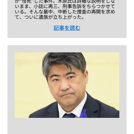
が“怪死”した事件。木原氏は詳細な説明をしな
いまま、小誌に再三、刑事告訴をちらつかせて
いる。そんな最中、中断した捜査の再開を求め
て、ついに遺族が立ち上がった。
記事を読む