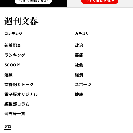
今すぐ登録する≫
今すぐ登録する≫
コンテンツ
カテゴリ
新着記事
政治
ランキング
芸能
SCOOP!
社会
連載
経済
文春記者トーク
スポーツ
電子版オリジナル
健康
編集部コラム
発売号一覧
SNS