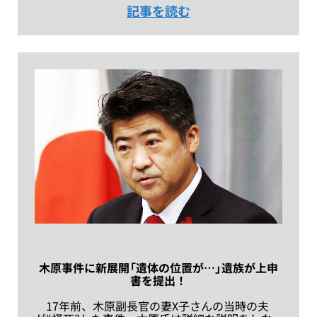
記事を読む
木原事件に新展開「遺体の位置が…」遺族が上申
書を提出！
17年前、木原副長官の妻X子さんの当時の夫