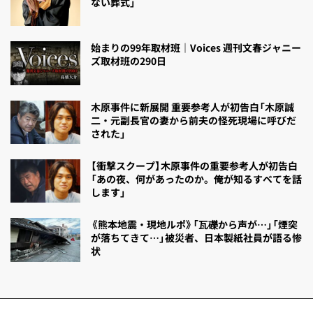
ない葬式」
始まりの99年取材班｜Voices 週刊文春ジャニー
ズ取材班の290日
木原事件に新展開 重要参考人が初告白「木原誠
二・元副長官の妻から前夫の怪死現場に呼びだ
された」
【衝撃スクープ】木原事件の重要参考人が初告白
「あの夜、何があったのか。俺が知るすべてを話
します」
《熊本地震・現地ルポ》「瓦礫から声が…」「煙突
が落ちてきて…」被災者、日本製紙社員が語る惨
状