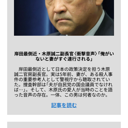
岸田最側近・木原誠二副長官〈衝撃音声〉「俺がい
ないと妻がすぐ連行される」
岸田最側近として日本の政策決定を担う木原
誠二官房副長官。実は5年前、妻が、ある殺人事
件の重要参考人として警視庁から聴取されてい
た。捜査幹部は「夫が自民党の国会議員でなけれ
ば…」。そして、木原氏の愛人が当時のことを語
った音声の存在。一体、この男は何者なのか。
記事を読む