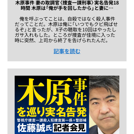
木原事件 妻の取調官〈捜査一課刑事〉実名告発18
時間 木原は「俺が手を回したから」と妻に…
俺を呼ぶってことは、自殺ではなく殺人事件
だってことだ。木原は俺に「いつでもクビ飛ばせ
るぞ」と言ったが、X子の聴取を10回はやったし
ガサ入れもした。ところが捜査が佳境に入った
時に突然、上司から終了を告げられたんだ。
記事を読む