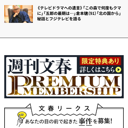
《テレビドラマへの遺言》「この森で何度もクマ
に」「五郎の最期は…」倉本聰（91）「北の国から」
秘話とフジテレビを語る