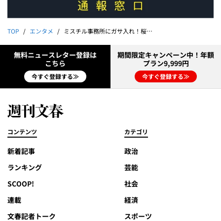
TOP
エンタメ
ミスチル事務所にガサ入れ！桜井和寿“最側近社長”の罪状
無料ニュースレター登録は
期間限定キャンペーン中！年額
こちら
プラン9,999円
今すぐ登録する≫
今すぐ登録する≫
コンテンツ
カテゴリ
新着記事
政治
ランキング
芸能
SCOOP!
社会
連載
経済
文春記者トーク
スポーツ