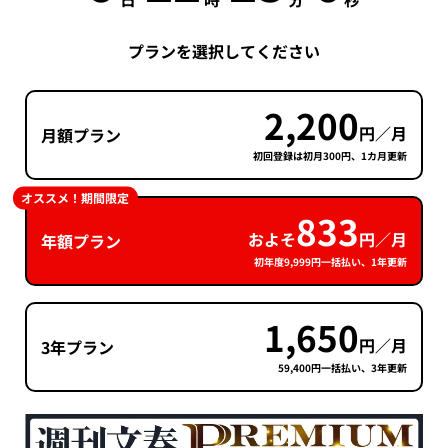
プランを選択してください
2,200
円／月
月額プラン
初回登録は初月300円、1カ月更新
オススメ！期間限定
833
およそ
円／月
年額プラン
初年度9,999円一括払い、1年更新
1,650
円／月
3年プラン
59,400円一括払い、3年更新