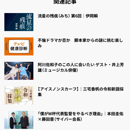
関連記事
流星の残痕（みち） 第6回｜伊岡瞬
不倫ドラマか否か 脚本家からの謎に挑む楽し
み
阿川佐和子のこの人に会いたい ゲスト・井上芳
雄（ミュージカル俳優）
【アイスノンスカーフ】｜三宅香帆の令和新語採
集
「僕がW杯代表監督をやるべき理由」｜本田圭佑
×藤田晋（サイバー会長）