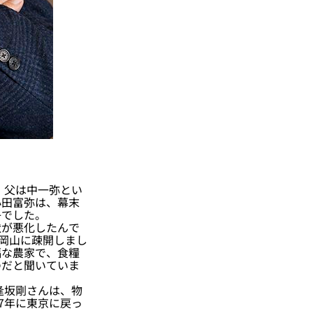
。父は中一弥とい
小田富弥は、幕末
子でした。
が悪化したんで
も岡山に疎開しまし
福な農家で、食糧
のだと聞いていま
逢坂剛さんは、物
7年に東京に戻っ