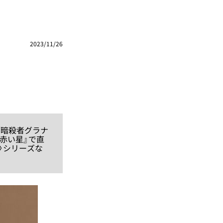
2023/11/26
「暗殺者グラナ
赤い星』で直
〉シリーズな