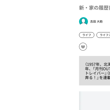
新・家の履歴
吉田 大助
ライフ
ライフ
（1957年
年、「月刊OU
トレイバー』
奔る！』を連