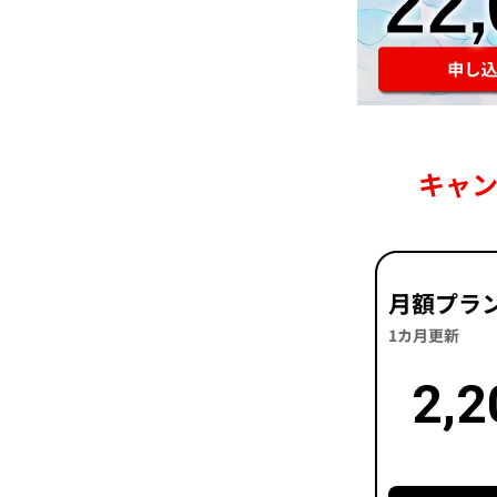
キャ
月額プラ
1カ月更新
2,2