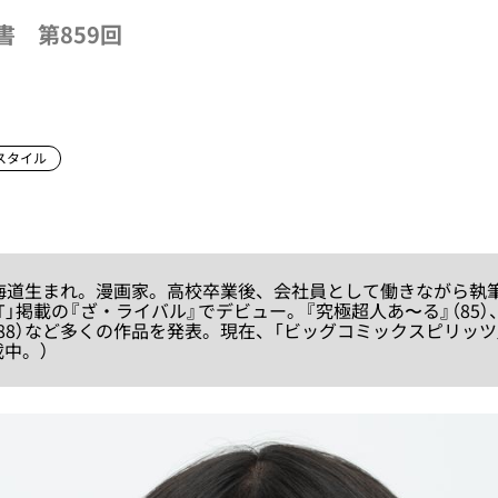
書 第859回
スタイル
、北海道生まれ。漫画家。高校卒業後、会社員として働きながら執筆
T」掲載の『ざ・ライバル』でデビュー。『究極超人あ〜る』（85）
（88）など多くの作品を発表。現在、「ビッグコミックスピリッツ
載中。）