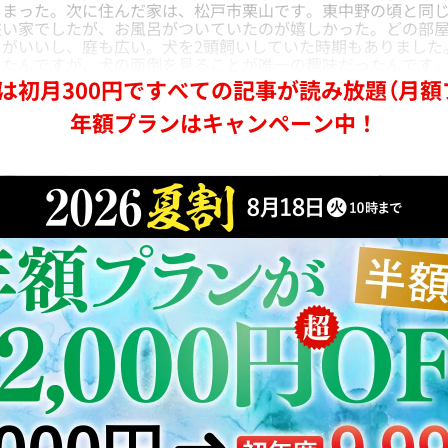
しまった。次に住んだ家は、松戸市栗山です。東中野の頃と同
狭い家でしたが、お風呂がついていたのが嬉しかった。どの部
りがいいし、庭も広い。犬を2頭飼いしていた時期もありました
ったんですが、犬の面倒を見ることが唯一の趣味だったんです
は初月300円ですべての記事が読み放題（月額
年額プランはキャンペーン中！