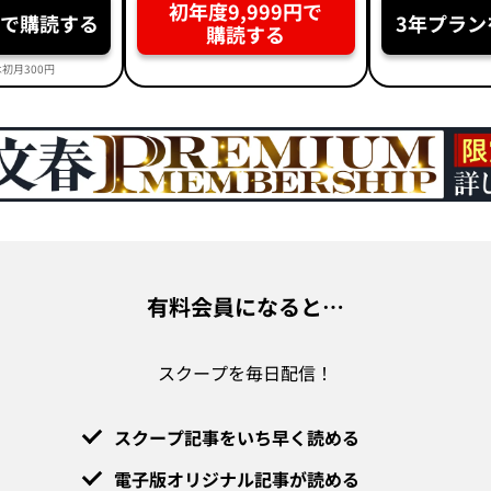
初年度9,999円で
円で購読する
3年プラン
購読する
初月300円
有料会員になると…
スクープを毎日配信！
スクープ記事をいち早く読める
電子版オリジナル記事が読める