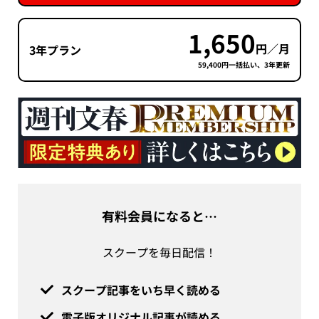
1,650
円／月
3年プラン
59,400円一括払い、3年更新
有料会員になると…
スクープを毎日配信！
スクープ記事をいち早く読める
電子版オリジナル記事が読める