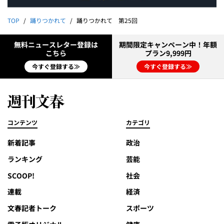
TOP
踊りつかれて
踊りつかれて 第25回
無料ニュースレター登録は
期間限定キャンペーン中！年額
こちら
プラン9,999円
今すぐ登録する≫
今すぐ登録する≫
コンテンツ
カテゴリ
新着記事
政治
ランキング
芸能
SCOOP!
社会
連載
経済
文春記者トーク
スポーツ