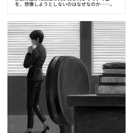
を、想像しようとしないのはなぜなのか――。