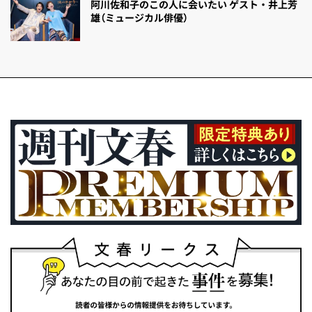
阿川佐和子のこの人に会いたい ゲスト・井上芳
雄（ミュージカル俳優）