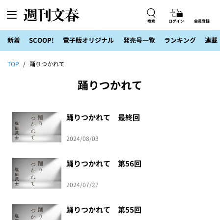
検索
ログイン
会員登録
新着
SCOOP!
電子版オリジナル
発売号一覧
ランキング
連載
TOP
踊りつかれて
踊りつかれて
踊りつかれて 最終回
2024/08/03
踊りつかれて 第56回
2024/07/27
踊りつかれて 第55回