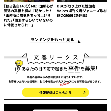
【独占告白140分】ME:I 加藤心が
BBCが取り上げた性加害｜
脱退の真相を初めて明かした！
Voices 週刊文春ジャニーズ取材
「事務所に病気をでっち上げら
班の290日【新連載】
れた」「風邪すらひいていないの
に休養させられ…」
ランキングをもっと見る