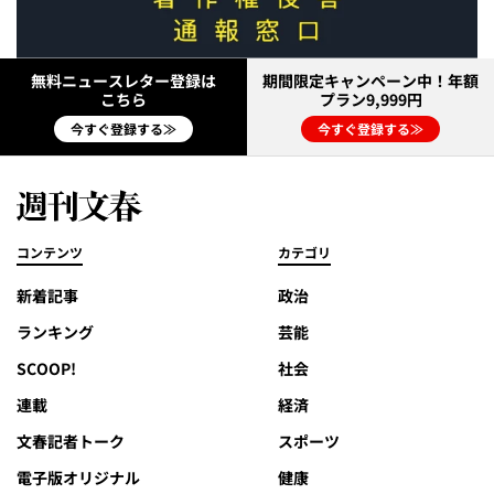
無料ニュースレター登録は
期間限定キャンペーン中！年額
こちら
プラン9,999円
今すぐ登録する≫
今すぐ登録する≫
コンテンツ
カテゴリ
新着記事
政治
ランキング
芸能
SCOOP!
社会
連載
経済
文春記者トーク
スポーツ
電子版オリジナル
健康