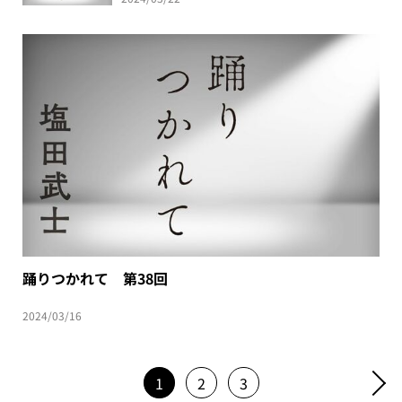
踊りつかれて 第38回
2024/03/16
1
2
3