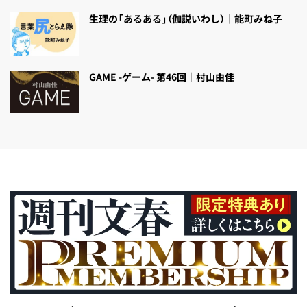
生理の「あるある」（伽説いわし）｜能町みね子
GAME -ゲーム- 第46回｜村山由佳