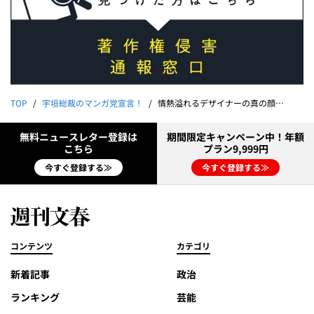
TOP
宇垣総裁のマンガ党宣言！
情熱溢れるデザイナーの真の顔は……｜宇垣美里
無料ニュースレター登録は
期間限定キャンペーン中！年額
こちら
プラン9,999円
今すぐ登録する≫
今すぐ登録する≫
コンテンツ
カテゴリ
新着記事
政治
ランキング
芸能