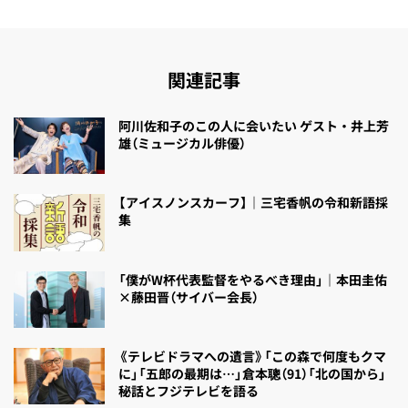
関連記事
阿川佐和子のこの人に会いたい ゲスト・井上芳
雄（ミュージカル俳優）
【アイスノンスカーフ】｜三宅香帆の令和新語採
集
「僕がW杯代表監督をやるべき理由」｜本田圭佑
×藤田晋（サイバー会長）
《テレビドラマへの遺言》「この森で何度もクマ
に」「五郎の最期は…」倉本聰（91）「北の国から」
秘話とフジテレビを語る