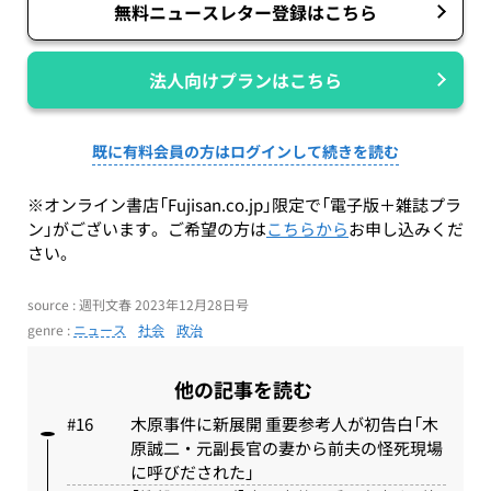
無料ニュースレター登録はこちら
法人向けプランはこちら
既に有料会員の方はログインして続きを読む
※オンライン書店「Fujisan.co.jp」限定で「電子版＋雑誌プラ
ン」がございます。ご希望の方は
こちらから
お申し込みくだ
さい。
source : 週刊文春 2023年12月28日号
genre :
ニュース
社会
政治
他の記事を読む
木原事件に新展開 重要参考人が初告白「木
原誠二・元副長官の妻から前夫の怪死現場
に呼びだされた」