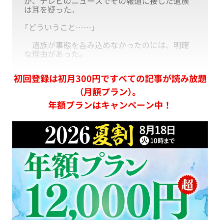
が、テレビのニュースでその報道に接した遺族
は耳を疑った。
「どういうこと……」
遺族が事態を呑み込めなかったのには、明確
な理由があった。
初回登録は初月300円ですべての記事が読み放題
（月額プラン）。
年額プランはキャンペーン中！