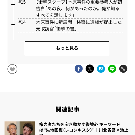
【衝撃スクープ】木原事件の重要参考人が初
告白「あの夜、何があったのか。俺が知る
すべてを話します」
木原事件に新展開 検察に遺族が提出した
元取調官「衝撃の書」
もっと見る
関連記事
権力者たちを突き動かす復讐心 キーワード
は“失地回復（レコンキスタ）”｜川北省吾×池上