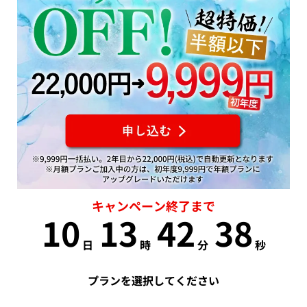
キャンペーン終了まで
10
13
42
38
日
時
分
秒
プランを選択してください