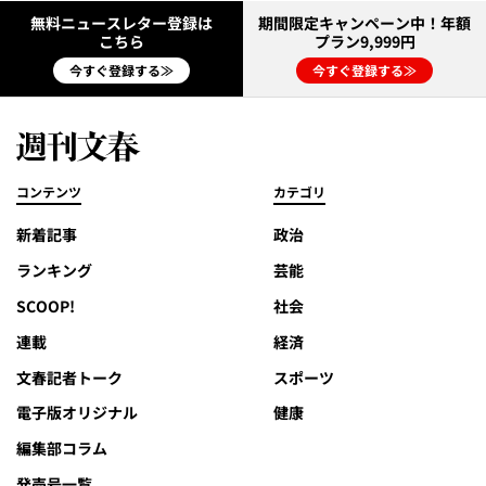
無料ニュースレター登録は
期間限定キャンペーン中！年額
こちら
プラン9,999円
今すぐ登録する≫
今すぐ登録する≫
コンテンツ
カテゴリ
新着記事
政治
ランキング
芸能
SCOOP!
社会
連載
経済
文春記者トーク
スポーツ
電子版オリジナル
健康
編集部コラム
発売号一覧