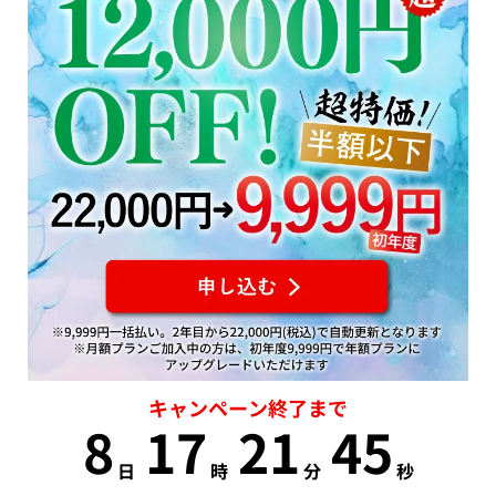
キャンペーン終了まで
8
17
21
45
日
時
分
秒