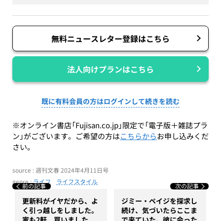
無料ニュースレター登録はこちら
法人向けプランはこちら
既に有料会員の方はログインして続きを読む
※オンライン書店「Fujisan.co.jp」限定で「電子版＋雑誌プラ
ン」がございます。ご希望の方は
こちらから
お申し込みくだ
さい。
source : 週刊文春 2024年4月11日号
genre :
ライフ
ライフスタイル
前の記事
次の記事
更新料がイヤだから、よ
ジミー・ペイジを探求し
く引っ越しをしました。
続け、気づいたらここま
家も2軒、買いました
で来ていた。彼に会った