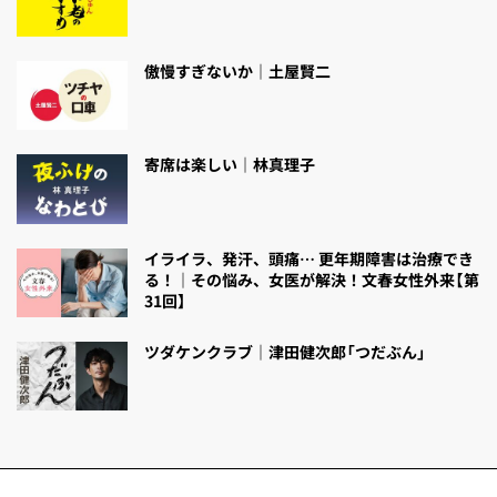
傲慢すぎないか｜土屋賢二
寄席は楽しい｜林真理子
イライラ、発汗、頭痛… 更年期障害は治療でき
る！｜その悩み、女医が解決！文春女性外来【第
31回】
ツダケンクラブ｜津田健次郎「つだぶん」