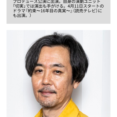
プロデュース公演に出演。自身の演劇ユニット
「切実」では演出も手がける。4月11日スタートの
ドラマ『約束〜16年目の真実〜』（読売テレビ）に
も出演。）