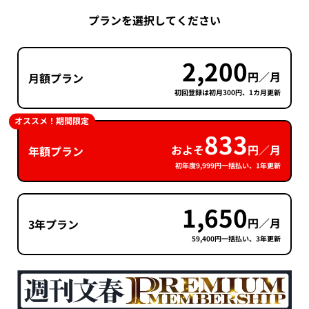
プランを選択してください
2,200
円／月
月額プラン
初回登録は初月300円、1カ月更新
オススメ！期間限定
833
およそ
円／月
年額プラン
初年度9,999円一括払い、1年更新
1,650
円／月
3年プラン
59,400円一括払い、3年更新