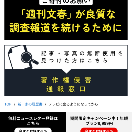
TOP
新・家の履歴書
テレビに出るようになってから地元の友だちとも会えるように。自分も現金な人間やなぁと思います。｜岡部たかし
無料ニュースレター登録は
期間限定キャンペーン中！年額
こちら
プラン9,999円
今すぐ登録する≫
今すぐ登録する≫