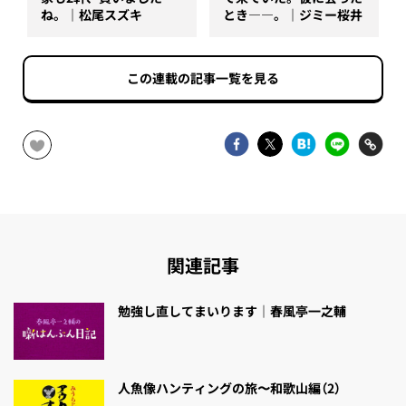
ね。｜松尾スズキ
とき――。｜ジミー桜井
この連載の記事一覧を見る
関連記事
勉強し直してまいります｜春風亭一之輔
人魚像ハンティングの旅〜和歌山編（2）