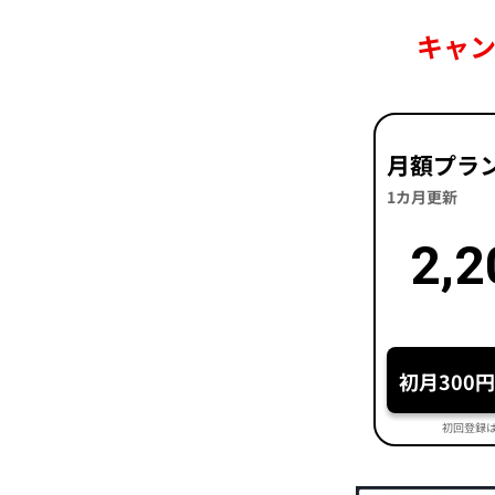
キャ
月額プラ
1カ月更新
2,2
初月300
初回登録は