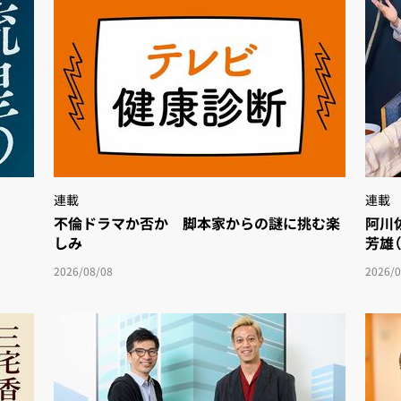
連載
連載
不倫ドラマか否か 脚本家からの謎に挑む楽
阿川
しみ
芳雄
2026/08/08
2026/0