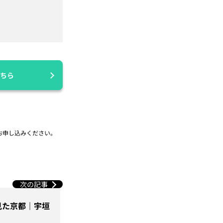
ちら
お申し込みください。
次の記事
見た京都｜宇垣