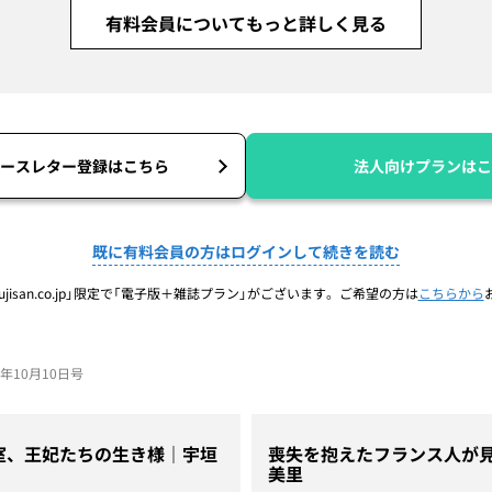
有料会員についてもっと詳しく見る
ースレター登録はこちら
法人向けプランはこ
既に有料会員の方はログインして続きを読む
jisan.co.jp」限定で「電子版＋雑誌プラン」がございます。ご希望の方は
こちらから
24年10月10日号
室、王妃たちの生き様｜宇垣
喪失を抱えたフランス人が
美里