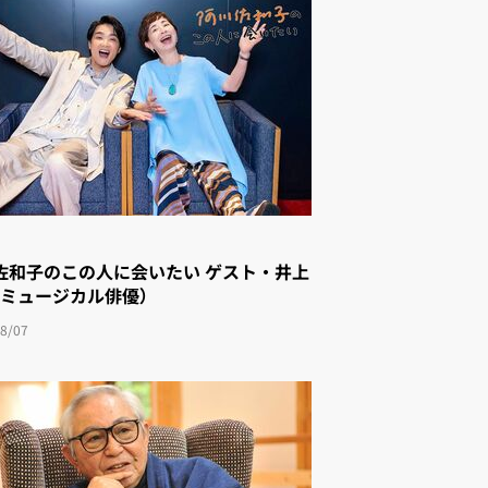
佐和子のこの人に会いたい ゲスト・井上
（ミュージカル俳優）
8/07