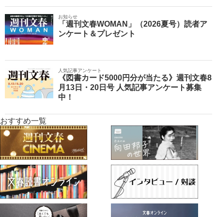
お知らせ
「週刊文春WOMAN」（2026夏号）読者ア
ンケート＆プレゼント
人気記事アンケート
《図書カード5000円分が当たる》週刊文春8
月13日・20日号 人気記事アンケート募集
中！
おすすめ一覧