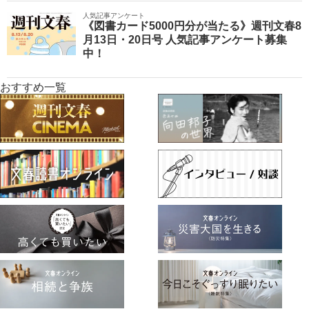
人気記事アンケート
《図書カード5000円分が当たる》週刊文春8
月13日・20日号 人気記事アンケート募集
中！
おすすめ一覧