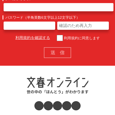
パスワード（半角英数6文字以上12文字以下）
利用規約を確認する
利用規約に同意します