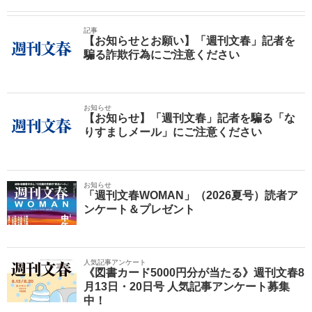
記事
【お知らせとお願い】「週刊文春」記者を
騙る詐欺行為にご注意ください
お知らせ
【お知らせ】「週刊文春」記者を騙る「な
りすましメール」にご注意ください
お知らせ
「週刊文春WOMAN」（2026夏号）読者ア
ンケート＆プレゼント
人気記事アンケート
《図書カード5000円分が当たる》週刊文春8
月13日・20日号 人気記事アンケート募集
中！