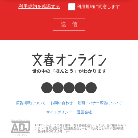
利用規約を確認する
利用規約に同意します
広告掲載について
お問い合わせ
動画・バナー広告について
サイトポリシー
運営会社
ABJマークは、この電子書店・電子書籍配信サービスが、著作権者からコ
ンテンツ使用許諾を得た正規版配信サービスであることを示す登録商標
（登録番号6091713号）です。