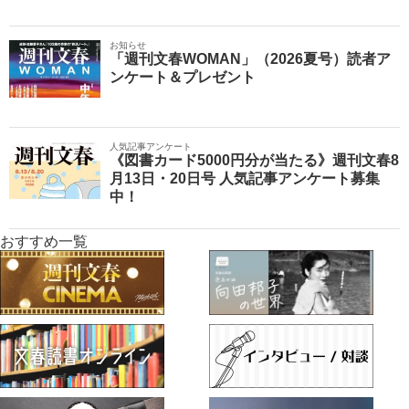
お知らせ
「週刊文春WOMAN」（2026夏号）読者ア
ンケート＆プレゼント
人気記事アンケート
《図書カード5000円分が当たる》週刊文春8
月13日・20日号 人気記事アンケート募集
中！
おすすめ一覧