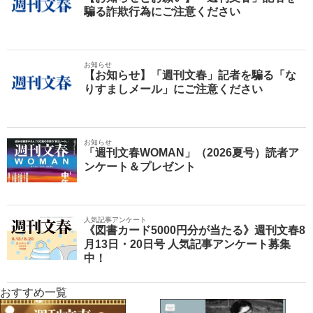
騙る詐欺行為にご注意ください
お知らせ
【お知らせ】「週刊文春」記者を騙る「な
りすましメール」にご注意ください
お知らせ
「週刊文春WOMAN」（2026夏号）読者ア
ンケート＆プレゼント
人気記事アンケート
《図書カード5000円分が当たる》週刊文春8
月13日・20日号 人気記事アンケート募集
中！
おすすめ一覧