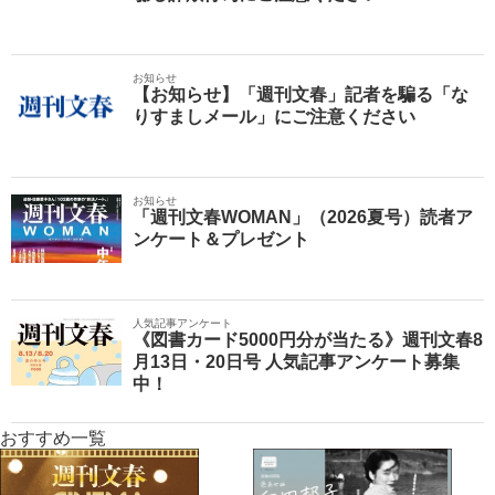
お知らせ
【お知らせ】「週刊文春」記者を騙る「な
りすましメール」にご注意ください
お知らせ
「週刊文春WOMAN」（2026夏号）読者ア
ンケート＆プレゼント
人気記事アンケート
《図書カード5000円分が当たる》週刊文春8
月13日・20日号 人気記事アンケート募集
中！
おすすめ一覧