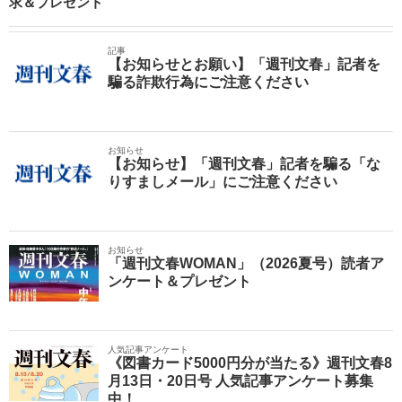
求＆プレゼント
記事
【お知らせとお願い】「週刊文春」記者を
騙る詐欺行為にご注意ください
お知らせ
【お知らせ】「週刊文春」記者を騙る「な
りすましメール」にご注意ください
お知らせ
「週刊文春WOMAN」（2026夏号）読者ア
ンケート＆プレゼント
人気記事アンケート
《図書カード5000円分が当たる》週刊文春8
月13日・20日号 人気記事アンケート募集
中！