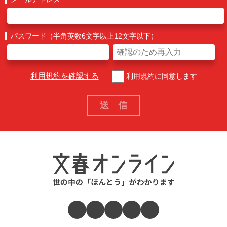
パスワード（半角英数6文字以上12文字以下）
利用規約を確認する
利用規約に同意します