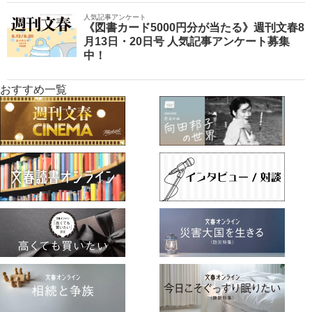
人気記事アンケート
《図書カード5000円分が当たる》週刊文春8
月13日・20日号 人気記事アンケート募集
中！
おすすめ一覧