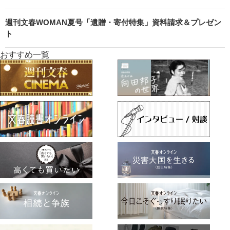
週刊文春WOMAN夏号「遺贈・寄付特集」資料請求＆プレゼン
ト
おすすめ一覧