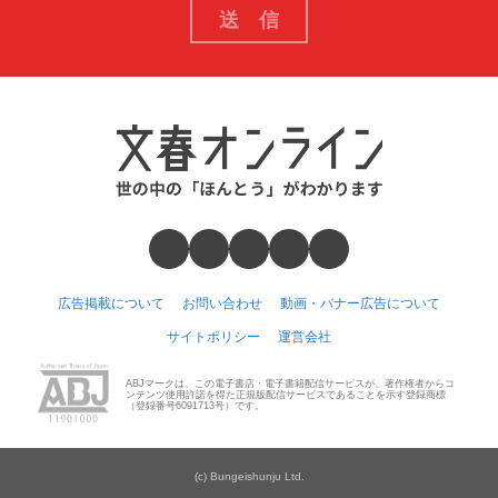
広告掲載について
お問い合わせ
動画・バナー広告について
サイトポリシー
運営会社
ABJマークは、この電子書店・電子書籍配信サービスが、著作権者からコ
ンテンツ使用許諾を得た正規版配信サービスであることを示す登録商標
（登録番号6091713号）です。
(c) Bungeishunju Ltd.