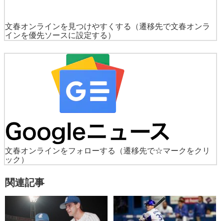
文春オンラインを見つけやすくする
（遷移先で文春オンラ
インを優先ソースに設定する）
文春オンラインをフォローする
（遷移先で☆マークをクリ
ック）
関連記事