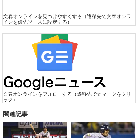
文春オンラインを見つけやすくする
（遷移先で文春オンラ
インを優先ソースに設定する）
文春オンラインをフォローする
（遷移先で☆マークをクリ
ック）
関連記事