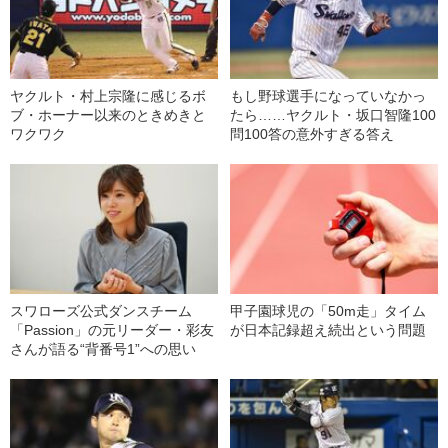
ヤクルト・村上宗隆に感じるボ
もし野球選手になっていなかっ
ブ・ホーナー以来のときめきと
たら……ヤクルト・坂口智隆100
ワクワク
問100答の意外すぎる答え
スワローズ公式ダンスチーム
甲子園球児の「50m走」タイム
「Passion」の元リーダー・彩友
が日本記録超え続出という問題
さんが語る“背番号1”への思い