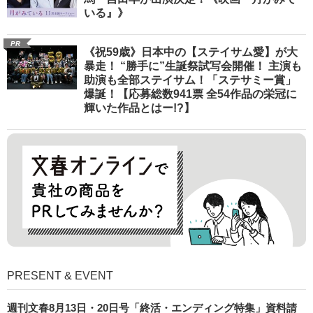
いる』》
PR
《祝59歳》日本中の【ステイサム愛】が大
暴走！ “勝手に”生誕祭試写会開催！ 主演も
助演も全部ステイサム！「ステサミー賞」
爆誕！【応募総数941票 全54作品の栄冠に
輝いた作品とはー!?】
PRESENT & EVENT
週刊文春8月13日・20日号「終活・エンディング特集」資料請