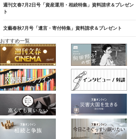
週刊文春7月2日号「資産運用・相続特集」資料請求＆プレゼン
ト
文藝春秋7月号「遺言・寄付特集」資料請求＆プレゼント
おすすめ一覧