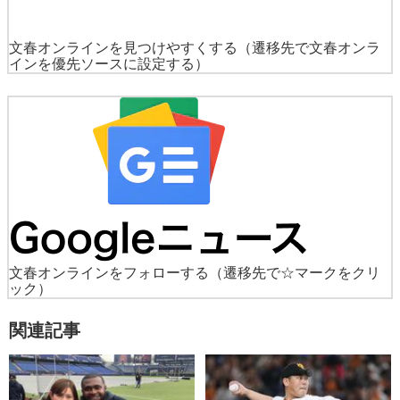
文春オンラインを見つけやすくする
（遷移先で文春オンラ
インを優先ソースに設定する）
文春オンラインをフォローする
（遷移先で☆マークをクリ
ック）
関連記事